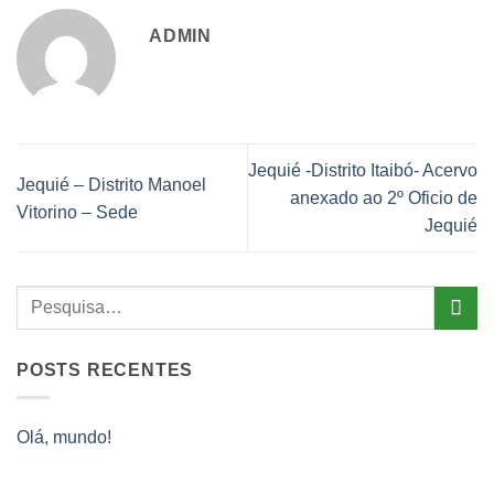
ADMIN
Jequié -Distrito Itaibó- Acervo
Jequié – Distrito Manoel
anexado ao 2º Oficio de
Vitorino – Sede
Jequié
POSTS RECENTES
Olá, mundo!