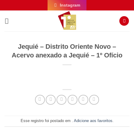
Skip
Instagram
to
content
Jequié – Distrito Oriente Novo –
Acervo anexado a Jequié – 1º Ofício
Esse registro foi postado em .
Adicione aos favoritos
.