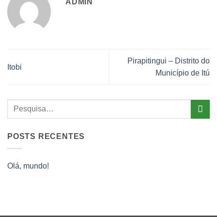
ADMIN
Pirapitingui – Distrito do
Itobi
Município de Itú
POSTS RECENTES
Olá, mundo!