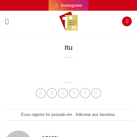
Skip
Instagram
to
content
Itu
Esse registro foi postado em .
Adicione aos favoritos
.