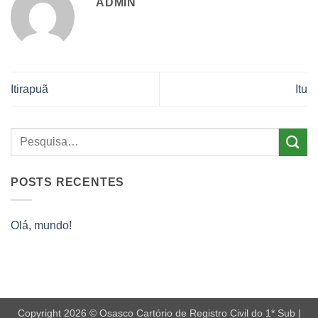
ADMIN
Itirapuã
Itu
POSTS RECENTES
Olá, mundo!
Copyright 2026 © Osasco Cartório de Registro Civil do 1* Sub |