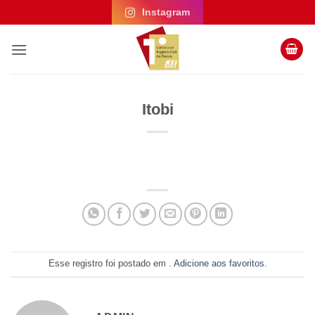
Skip
Instagram
to
content
Itobi
Esse registro foi postado em .
Adicione aos favoritos
.