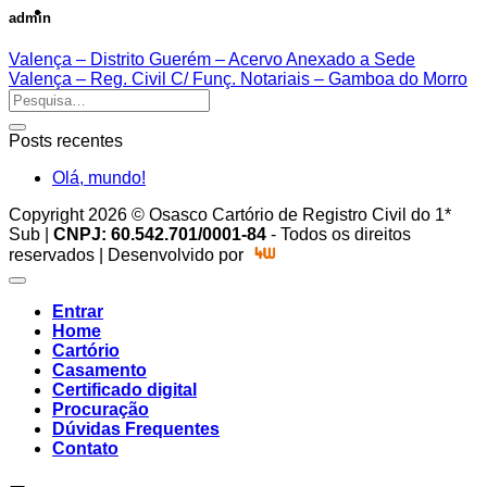
admin
Valença – Distrito Guerém – Acervo Anexado a Sede
Valença – Reg. Civil C/ Funç. Notariais – Gamboa do Morro
Posts recentes
Olá, mundo!
Copyright 2026 © Osasco Cartório de Registro Civil do 1*
Sub |
CNPJ: 60.542.701/0001-84
- Todos os direitos
reservados | Desenvolvido por
Entrar
Home
Cartório
Casamento
Certificado digital
Procuração
Dúvidas Frequentes
Contato