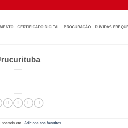
AMENTO
CERTIFICADO DIGITAL
PROCURAÇÃO
DÚVIDAS FREQU
rucurituba
oi postado em .
Adicione aos favoritos
.