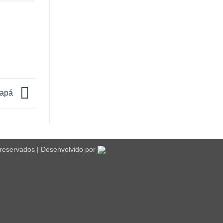
apá
 reservados | Desenvolvido por