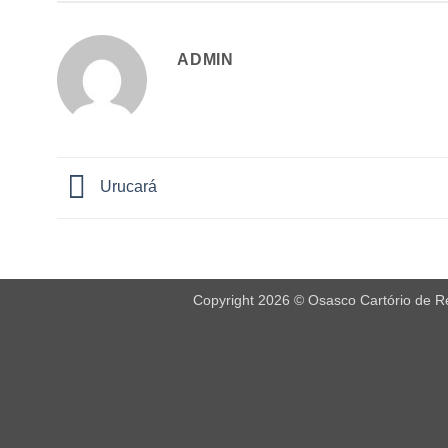
ADMIN
Urucará
Copyright 2026 © Osasco Cartório de Reg