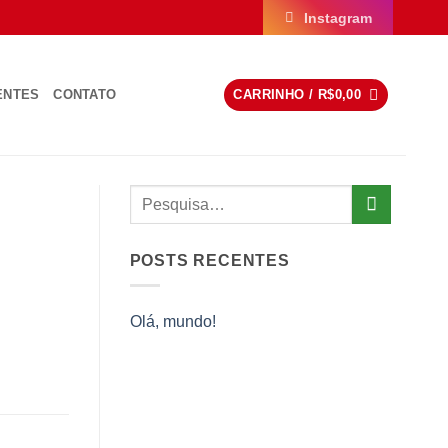
Instagram
ENTES
CONTATO
CARRINHO /
R$
0,00
POSTS RECENTES
Olá, mundo!