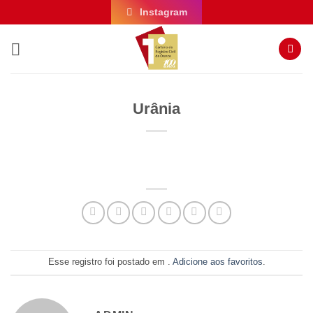
Skip
Instagram
to
content
Urânia
Esse registro foi postado em .
Adicione aos favoritos
.