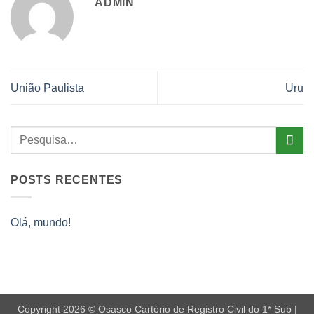
ADMIN
União Paulista
Uru
POSTS RECENTES
Olá, mundo!
Copyright 2026 © Osasco Cartório de Registro Civil do 1* Sub |