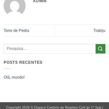
ADMIN
Torre de Pedra
Trabiju
POSTS RECENTES
Olá, mundo!
Copyright 2026 © Osasco Cartório de Registro Civil do 1* Sub |