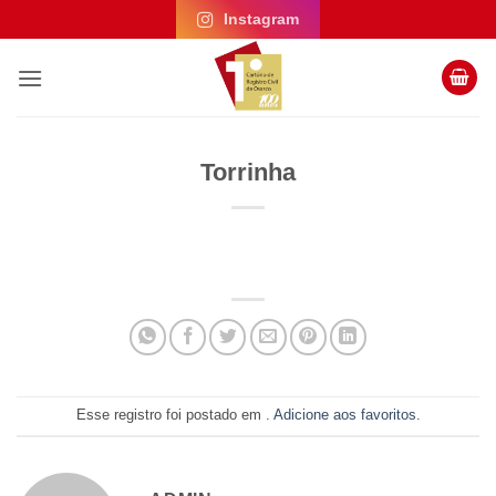
Skip
Instagram
to
content
Torrinha
Esse registro foi postado em .
Adicione aos favoritos
.