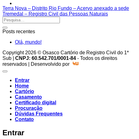
Terra Nova – Distrito Rio Fundo – Acervo anexado a sede
Tremedal – Registro Civil das Pessoas Naturais
Posts recentes
Olá, mundo!
Copyright 2026 © Osasco Cartório de Registro Civil do 1*
Sub |
CNPJ: 60.542.701/0001-84
- Todos os direitos
reservados | Desenvolvido por
Entrar
Home
Cartório
Casamento
Certificado digital
Procuração
Dúvidas Frequentes
Contato
Entrar