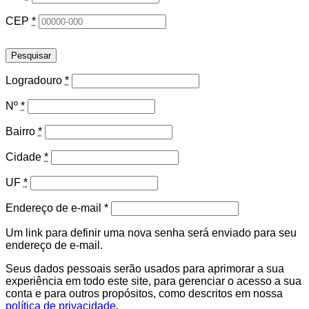
CEP
*
Pesquisar
Logradouro
*
Nº
*
Bairro
*
Cidade
*
UF
*
Obrigatório
Endereço de e-mail
*
Um link para definir uma nova senha será enviado para seu
endereço de e-mail.
Seus dados pessoais serão usados para aprimorar a sua
experiência em todo este site, para gerenciar o acesso a sua
conta e para outros propósitos, como descritos em nossa
política de privacidade
.