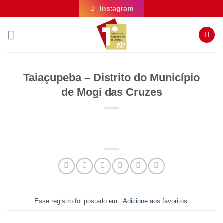
Skip
Instagram
to
content
Taiaçupeba – Distrito do Município
de Mogi das Cruzes
Esse registro foi postado em .
Adicione aos favoritos
.