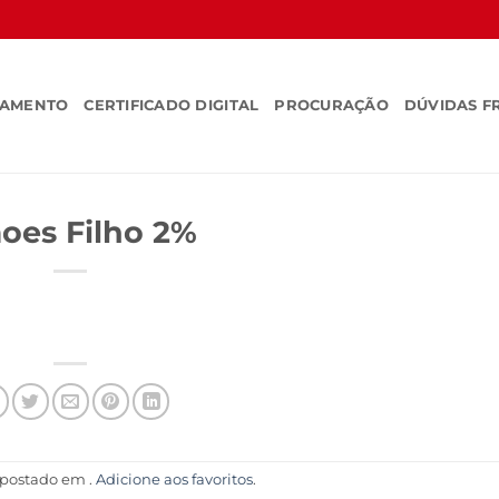
SAMENTO
CERTIFICADO DIGITAL
PROCURAÇÃO
DÚVIDAS F
oes Filho 2%
i postado em .
Adicione aos favoritos
.