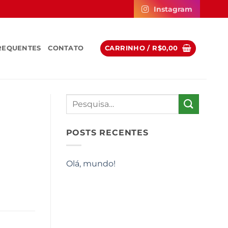
Instagram
REQUENTES
CONTATO
CARRINHO /
R$
0,00
POSTS RECENTES
Olá, mundo!