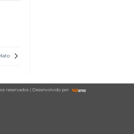
 Mato
tos reservados | Desenvolvido por