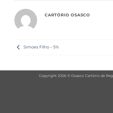
CARTÓRIO OSASCO
Simoes Filho – 5%
Copyright 2026 © Osasco Cartório de Regis