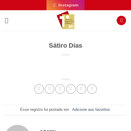
Skip
Instagram
to
content
Sátiro Dias
Esse registro foi postado em .
Adicione aos favoritos
.