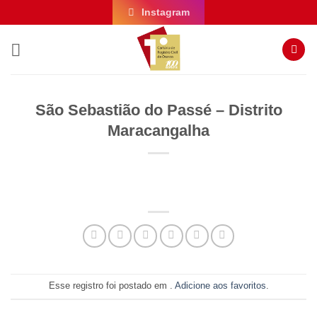
Skip
Instagram
to
content
São Sebastião do Passé – Distrito
Maracangalha
Esse registro foi postado em .
Adicione aos favoritos
.