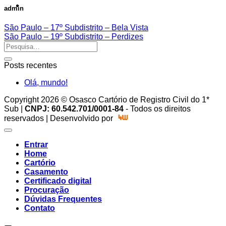
admin
São Paulo – 17º Subdistrito – Bela Vista
São Paulo – 19º Subdistrito – Perdizes
Posts recentes
Olá, mundo!
Copyright 2026 © Osasco Cartório de Registro Civil do 1*
Sub |
CNPJ: 60.542.701/0001-84
- Todos os direitos
reservados | Desenvolvido por
Entrar
Home
Cartório
Casamento
Certificado digital
Procuração
Dúvidas Frequentes
Contato