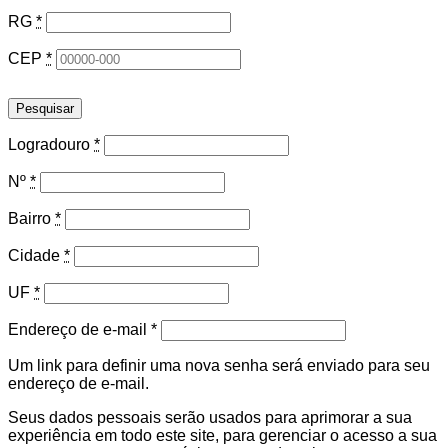
RG
*
CEP
*
Pesquisar
Logradouro
*
Nº
*
Bairro
*
Cidade
*
UF
*
Obrigatório
Endereço de e-mail
*
Um link para definir uma nova senha será enviado para seu
endereço de e-mail.
Seus dados pessoais serão usados para aprimorar a sua
experiência em todo este site, para gerenciar o acesso a sua