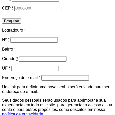
CEP
*
Pesquisar
Logradouro
*
Nº
*
Bairro
*
Cidade
*
UF
*
Obrigatório
Endereço de e-mail
*
Um link para definir uma nova senha será enviado para seu
endereço de e-mail.
Seus dados pessoais serão usados para aprimorar a sua
experiência em todo este site, para gerenciar o acesso a sua
conta e para outros propósitos, como descritos em nossa
política de privacidade
.