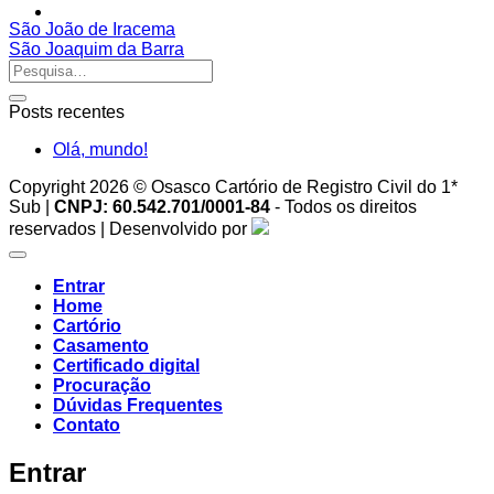
São João de Iracema
São Joaquim da Barra
Posts recentes
Olá, mundo!
Copyright 2026 © Osasco Cartório de Registro Civil do 1*
Sub |
CNPJ: 60.542.701/0001-84
- Todos os direitos
reservados | Desenvolvido por
Entrar
Home
Cartório
Casamento
Certificado digital
Procuração
Dúvidas Frequentes
Contato
Entrar