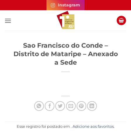
Skip
Instagram
to
content
Sao Francisco do Conde –
Distrito de Mataripe – Anexado
a Sede
Esse registro foi postado em .
Adicione aos favoritos
.