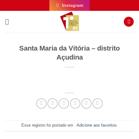
Skip
Instagram
to
content
Santa Maria da Vitória – distrito
Açudina
Esse registro foi postado em .
Adicione aos favoritos
.