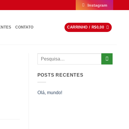
Instagram
ENTES
CONTATO
CARRINHO /
R$
0,00
POSTS RECENTES
Olá, mundo!