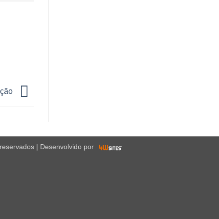
ição
 reservados | Desenvolvido por