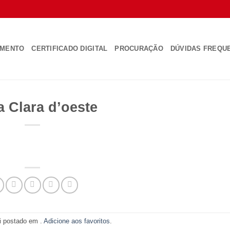
AMENTO
CERTIFICADO DIGITAL
PROCURAÇÃO
DÚVIDAS FREQU
a Clara d’oeste
oi postado em .
Adicione aos favoritos
.