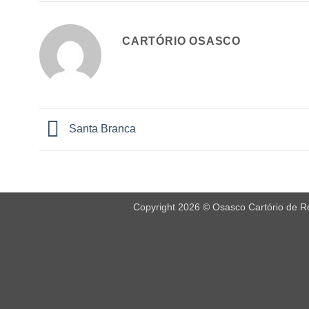
CARTÓRIO OSASCO
Santa Branca
Copyright 2026 © Osasco Cartório de Reg