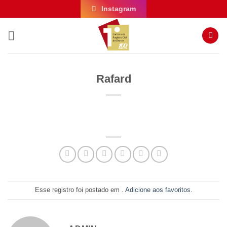
Skip
Instagram
to
content
Rafard
Esse registro foi postado em .
Adicione aos favoritos
.