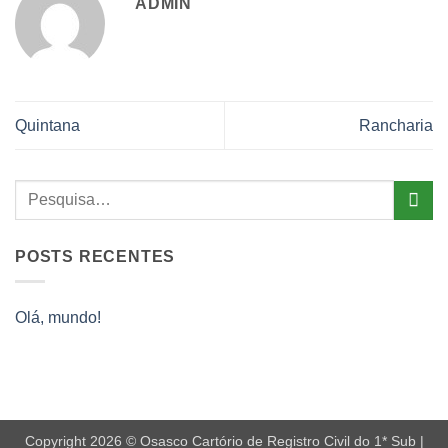
ADMIN
Quintana
Rancharia
POSTS RECENTES
Olá, mundo!
Copyright 2026 © Osasco Cartório de Registro Civil do 1* Sub |