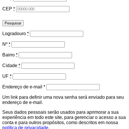
CEP
*
Pesquisar
Logradouro
*
Nº
*
Bairro
*
Cidade
*
UF
*
Obrigatório
Endereço de e-mail
*
Um link para definir uma nova senha será enviado para seu
endereço de e-mail.
Seus dados pessoais serão usados para aprimorar a sua
experiência em todo este site, para gerenciar o acesso a sua
conta e para outros propósitos, como descritos em nossa
política de privacidade
.