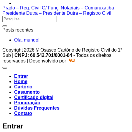
Prado – Reg. Civil C/ Funç. Notariais – Cumuruxatiba
Presidente Dutra – Presidente Dutra – Registro Civil
Posts recentes
Olá, mundo!
Copyright 2026 © Osasco Cartório de Registro Civil do 1*
Sub |
CNPJ: 60.542.701/0001-84
- Todos os direitos
reservados | Desenvolvido por
Entrar
Home
Cartório
Casamento
Certificado digital
Procuração
Dúvidas Frequentes
Contato
Entrar