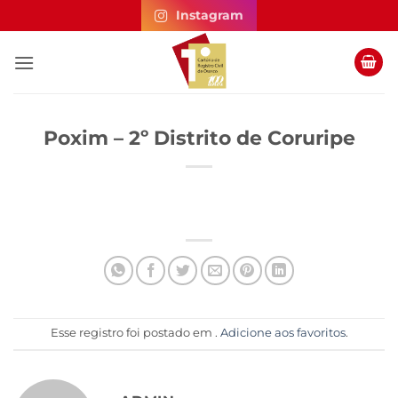
Skip
Instagram
to
content
Poxim – 2º Distrito de Coruripe
Esse registro foi postado em .
Adicione aos favoritos
.