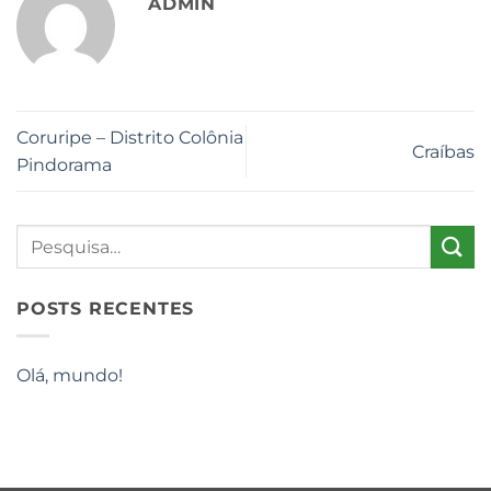
ADMIN
Coruripe – Distrito Colônia
Craíbas
Pindorama
POSTS RECENTES
Olá, mundo!