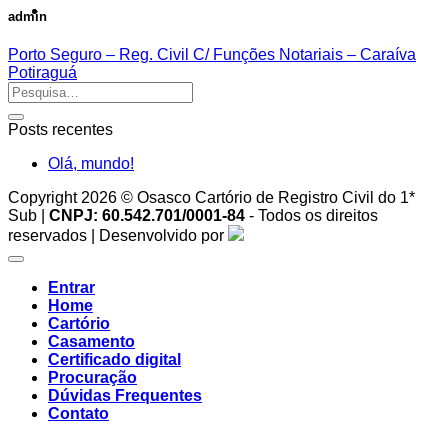
admin
Porto Seguro – Reg. Civil C/ Funções Notariais – Caraíva
Potiraguá
Posts recentes
Olá, mundo!
Copyright 2026 © Osasco Cartório de Registro Civil do 1*
Sub |
CNPJ: 60.542.701/0001-84
- Todos os direitos
reservados | Desenvolvido por
Entrar
Home
Cartório
Casamento
Certificado digital
Procuração
Dúvidas Frequentes
Contato