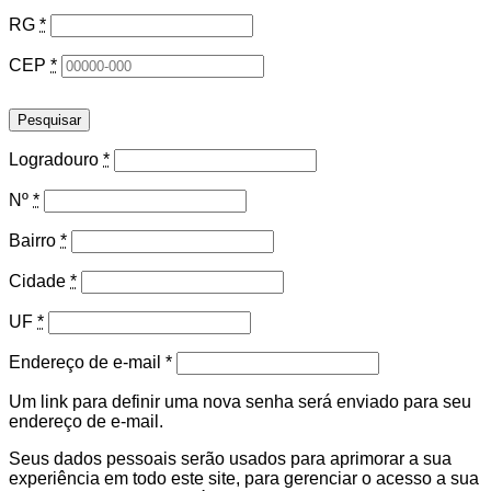
RG
*
CEP
*
Pesquisar
Logradouro
*
Nº
*
Bairro
*
Cidade
*
UF
*
Obrigatório
Endereço de e-mail
*
Um link para definir uma nova senha será enviado para seu
endereço de e-mail.
Seus dados pessoais serão usados para aprimorar a sua
experiência em todo este site, para gerenciar o acesso a sua