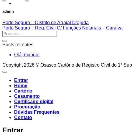
admin
Porto Seguro – Distrito de Arraial D’ajuda
Porto Seguro – Reg. Civil C/ Funções Notariais – Caraíva
Posts recentes
Olá, mundo!
Copyright 2026 © Osasco Cartório de Registro Civil do 1* Sub
Entrar
Home
Cartório
Casamento
Certificado digital
Procuração
Dúvidas Frequentes
Contato
Entrar