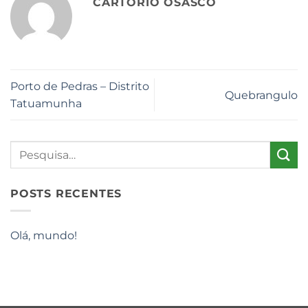
CARTÓRIO OSASCO
Porto de Pedras – Distrito
Quebrangulo
Tatuamunha
POSTS RECENTES
Olá, mundo!