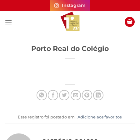
Skip
Instagram
to
content
Porto Real do Colégio
Esse registro foi postado em .
Adicione aos favoritos
.