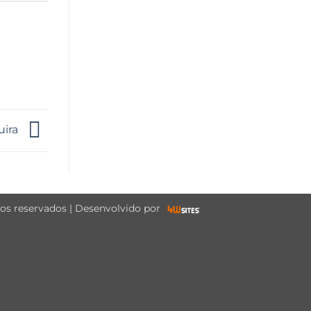
guira
tos reservados | Desenvolvido por