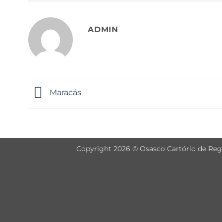
ADMIN
Maracás
Copyright 2026 © Osasco Cartório de Regis