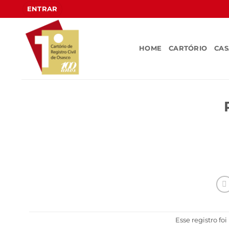
Skip
ENTRAR
to
content
HOME
CARTÓRIO
CA
Esse registro fo