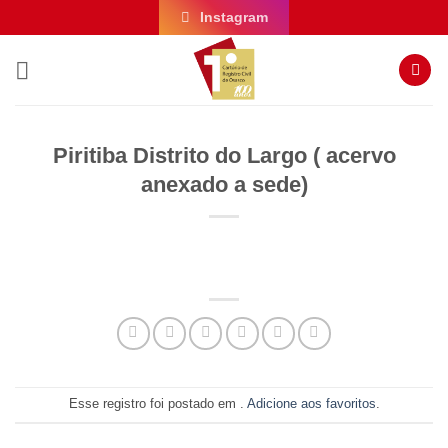
Skip
Instagram
to
content
Piritiba Distrito do Largo ( acervo
anexado a sede)
Esse registro foi postado em .
Adicione aos favoritos
.