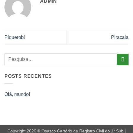
ADMIN
Piquerobi
Piracaia
POSTS RECENTES
Olá, mundo!
Copyright 2026 © Osasco Cartório de Registro Civil do 1* Sub |