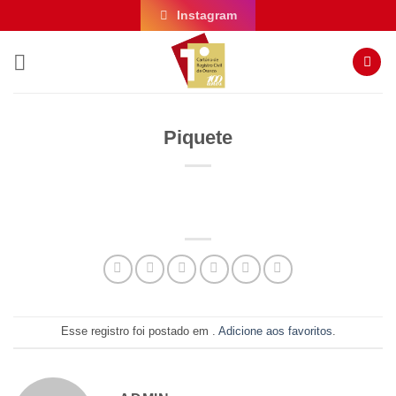
Skip
Instagram
to
content
Piquete
Esse registro foi postado em .
Adicione aos favoritos
.