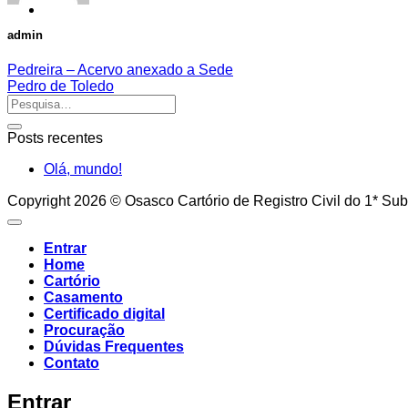
admin
Pedreira – Acervo anexado a Sede
Pedro de Toledo
Posts recentes
Olá, mundo!
Copyright 2026 © Osasco Cartório de Registro Civil do 1* Sub
Entrar
Home
Cartório
Casamento
Certificado digital
Procuração
Dúvidas Frequentes
Contato
Entrar