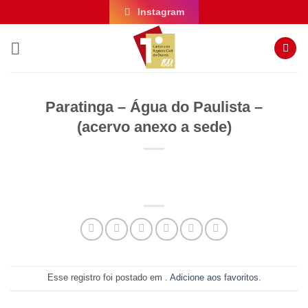
Skip
Instagram
to
content
Paratinga – Água do Paulista –
(acervo anexo a sede)
Esse registro foi postado em .
Adicione aos favoritos
.