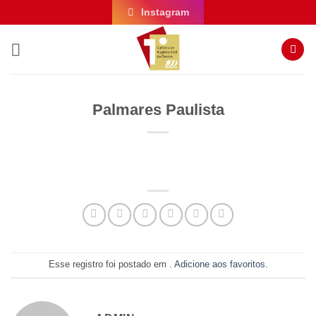
Skip
Instagram
to
content
Palmares Paulista
Esse registro foi postado em .
Adicione aos favoritos
.