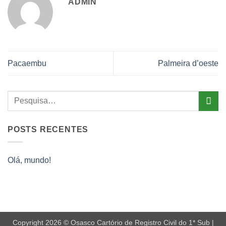
ADMIN
Pacaembu
Palmeira d’oeste
POSTS RECENTES
Olá, mundo!
Copyright 2026 © Osasco Cartório de Registro Civil do 1* Sub |