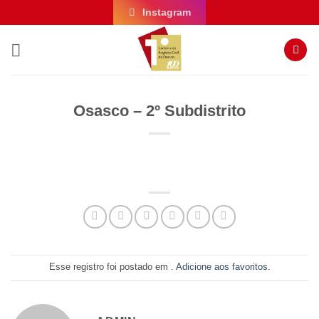
Skip
Instagram
to
content
Osasco – 2º Subdistrito
Esse registro foi postado em .
Adicione aos favoritos
.