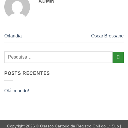
ADMIN
Orlandia
Oscar Bressane
POSTS RECENTES
Olá, mundo!
Copyright 2026 © Osasco Cartório de Registro Civil do 1* Sub |