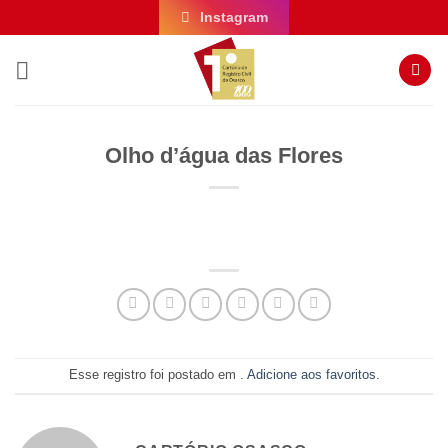
Skip
Instagram
to
content
Olho d’água das Flores
Esse registro foi postado em .
Adicione aos favoritos
.