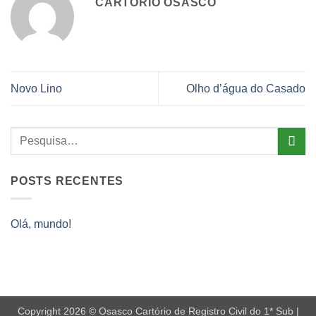
CARTÓRIO OSASCO
Novo Lino
Olho d’água do Casado
POSTS RECENTES
Olá, mundo!
Copyright 2026 © Osasco Cartório de Registro Civil do 1* Sub |