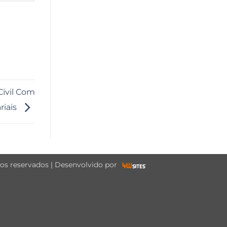
Civil Com
riais
tos reservados | Desenvolvido por