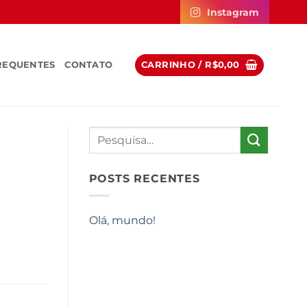
Instagram
REQUENTES
CONTATO
CARRINHO /
R$
0,00
POSTS RECENTES
Olá, mundo!