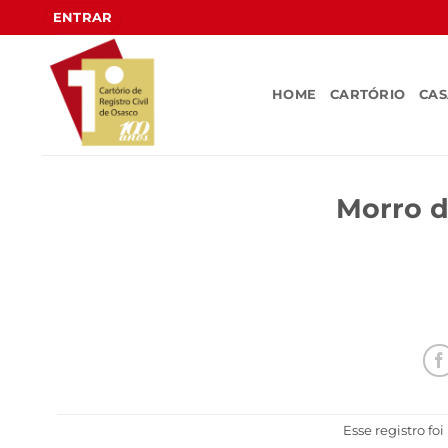
Skip
ENTRAR
to
content
HOME
CARTÓRIO
CA
Morro d
Esse registro fo