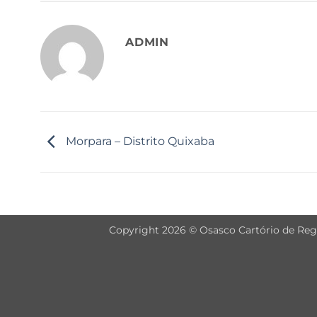
ADMIN
Morpara – Distrito Quixaba
Copyright 2026 © Osasco Cartório de Regis