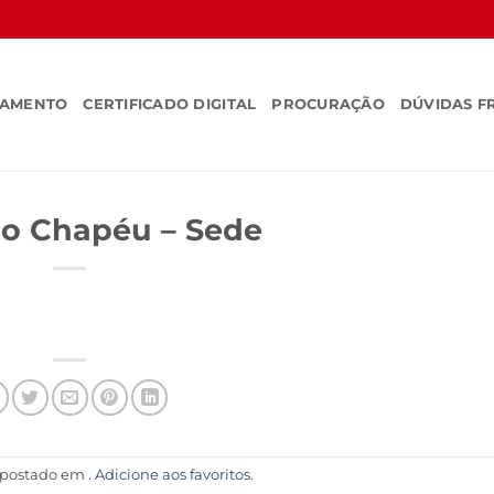
SAMENTO
CERTIFICADO DIGITAL
PROCURAÇÃO
DÚVIDAS F
o Chapéu – Sede
i postado em .
Adicione aos favoritos
.