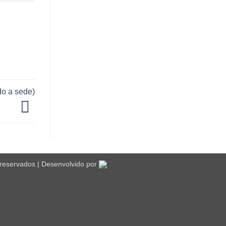
do a sede)
 reservados | Desenvolvido por