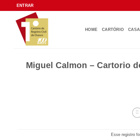
Skip
ENTRAR
to
content
HOME
CARTÓRIO
CAS
Miguel Calmon – Cartorio d
Esse registro f