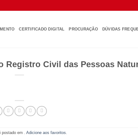
AMENTO
CERTIFICADO DIGITAL
PROCURAÇÃO
DÚVIDAS FREQU
o Registro Civil das Pessoas Natu
oi postado em .
Adicione aos favoritos
.