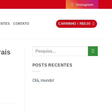
Instagram
ENTES
CONTATO
CARRINHO /
R$
0,00
rais
POSTS RECENTES
Olá, mundo!