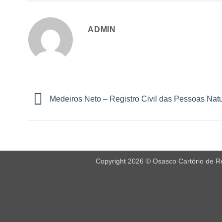
ADMIN
Medeiros Neto – Registro Civil das Pessoas Natu
Copyright 2026 © Osasco Cartório de Reg