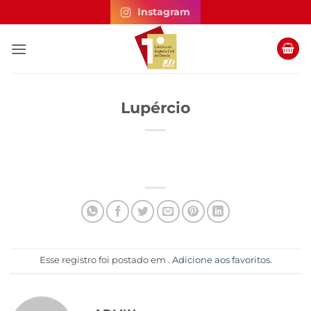
Skip
Instagram
to
content
Lupércio
Esse registro foi postado em .
Adicione aos favoritos
.