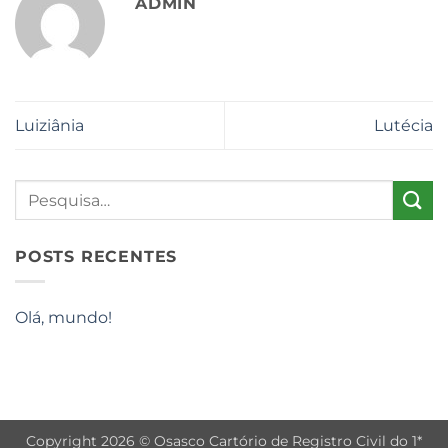
ADMIN
Luiziânia
Lutécia
POSTS RECENTES
Olá, mundo!
Copyright 2026 © Osasco Cartório de Registro Civil do 1*