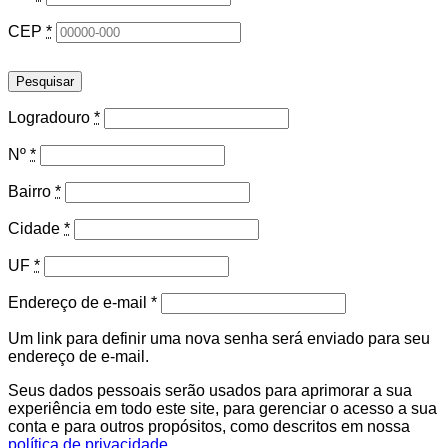
CEP
*
Pesquisar
Logradouro
*
Nº
*
Bairro
*
Cidade
*
UF
*
Obrigatório
Endereço de e-mail
*
Um link para definir uma nova senha será enviado para seu
endereço de e-mail.
Seus dados pessoais serão usados para aprimorar a sua
experiência em todo este site, para gerenciar o acesso a sua
conta e para outros propósitos, como descritos em nossa
política de privacidade
.