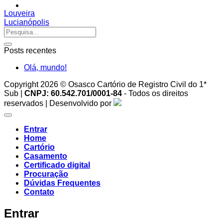
Louveira
Lucianópolis
Posts recentes
Olá, mundo!
Copyright 2026 © Osasco Cartório de Registro Civil do 1*
Sub |
CNPJ: 60.542.701/0001-84
- Todos os direitos
reservados | Desenvolvido por
Entrar
Home
Cartório
Casamento
Certificado digital
Procuração
Dúvidas Frequentes
Contato
Entrar