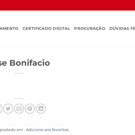
SAMENTO
CERTIFICADO DIGITAL
PROCURAÇÃO
DÚVIDAS F
se Bonifacio
i postado em .
Adicione aos favoritos
.