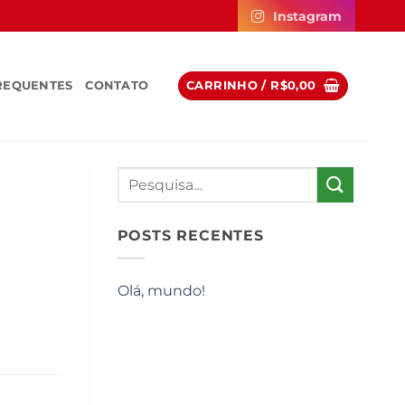
Instagram
REQUENTES
CONTATO
CARRINHO /
R$
0,00
POSTS RECENTES
Olá, mundo!