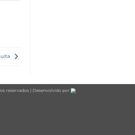
quita
tos reservados | Desenvolvido por