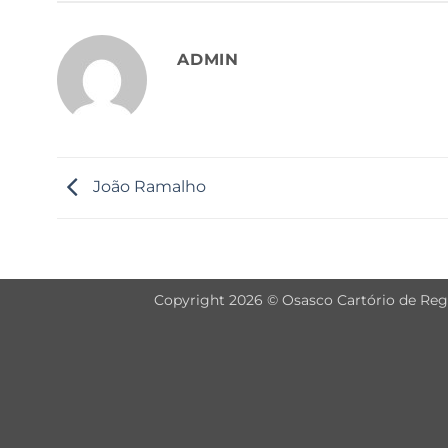
ADMIN
João Ramalho
Copyright 2026 © Osasco Cartório de Regis