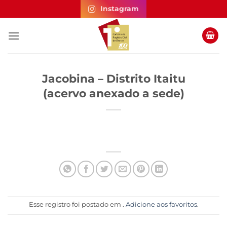
Skip
Instagram
to
content
Jacobina – Distrito Itaitu
(acervo anexado a sede)
Esse registro foi postado em .
Adicione aos favoritos
.