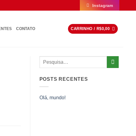
Instagram
ENTES
CONTATO
CARRINHO /
R$
0,00
POSTS RECENTES
Olá, mundo!