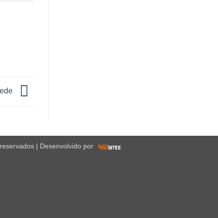
Sede
 reservados | Desenvolvido por