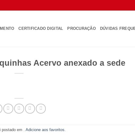
AMENTO
CERTIFICADO DIGITAL
PROCURAÇÃO
DÚVIDAS FREQU
boquinhas Acervo anexado a sede
oi postado em .
Adicione aos favoritos
.