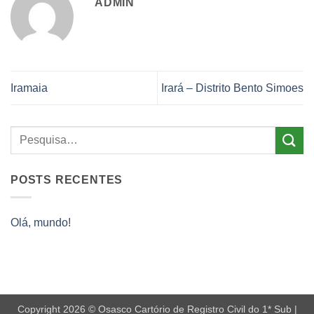
ADMIN
Iramaia
Irará – Distrito Bento Simoes
POSTS RECENTES
Olá, mundo!
Copyright 2026 © Osasco Cartório de Registro Civil do 1* Sub |