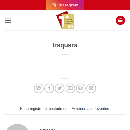
Skip
Instagram
to
content
Iraquara
Esse registro foi postado em .
Adicione aos favoritos
.