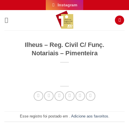
Skip
Instagram
to
content
Ilheus – Reg. Civil C/ Funç.
Notariais – Pimenteira
Esse registro foi postado em .
Adicione aos favoritos
.