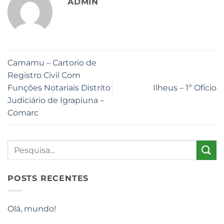
ADMIN
Camamu – Cartorio de
Registro Civil Com
Funções Notariais Distrito
Ilheus – 1º Ofício
Judiciário de Igrapiuna –
Comarc
POSTS RECENTES
Olá, mundo!