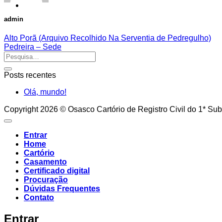
admin
Alto Porã (Arquivo Recolhido Na Serventia de Pedregulho)
Pedreira – Sede
Posts recentes
Olá, mundo!
Copyright 2026 © Osasco Cartório de Registro Civil do 1* Sub
Entrar
Home
Cartório
Casamento
Certificado digital
Procuração
Dúvidas Frequentes
Contato
Entrar