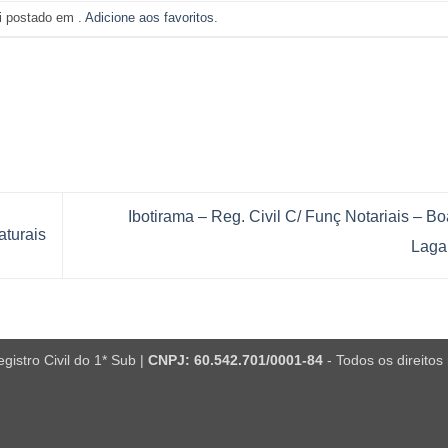
oi postado em .
Adicione aos favoritos
.
Ibotirama – Reg. Civil C/ Funç Notariais – Bo
aturais
Lag
istro Civil do 1* Sub |
CNPJ: 60.542.701/0001-84
- Todos os direitos