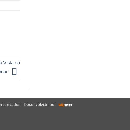
a Vista do
amar
 reservados | Desenvolvido por