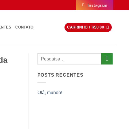
Instagram
ENTES
CONTATO
CARRINHO /
R$
0,00
da
POSTS RECENTES
Olá, mundo!