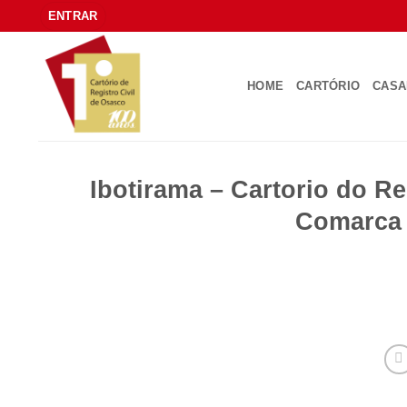
Skip
ENTRAR
to
content
HOME
CARTÓRIO
CAS
Ibotirama – Cartorio do Re
Comarca 