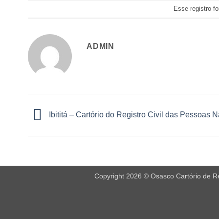
Esse registro f
ADMIN
Ibititá – Cartório do Registro Civil das Pessoas N
Copyright 2026 © Osasco Cartório de Reg