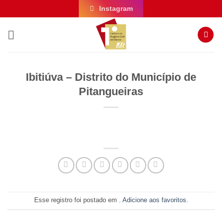
Skip
Instagram
to
content
Ibitiúva – Distrito do Município de
Pitangueiras
Esse registro foi postado em .
Adicione aos favoritos
.