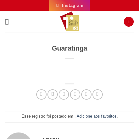
Skip
Instagram
to
content
Guaratinga
Esse registro foi postado em .
Adicione aos favoritos
.