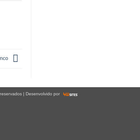
anco
 reservados | Desenvolvido por