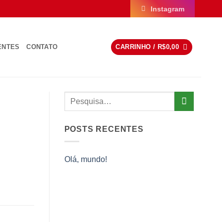
Instagram
ENTES
CONTATO
CARRINHO /
R$
0,00
POSTS RECENTES
Olá, mundo!