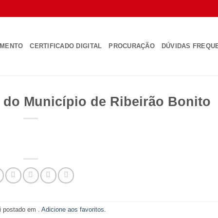
AMENTO
CERTIFICADO DIGITAL
PROCURAÇÃO
DÚVIDAS FREQU
o do Município de Ribeirão Bonito
oi postado em .
Adicione aos favoritos
.