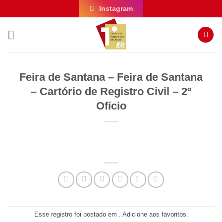
Skip
Instagram
to
content
Feira de Santana – Feira de Santana
– Cartório de Registro Civil – 2º
Ofício
Esse registro foi postado em .
Adicione aos favoritos
.