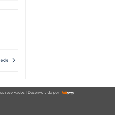
 Sede
tos reservados | Desenvolvido por