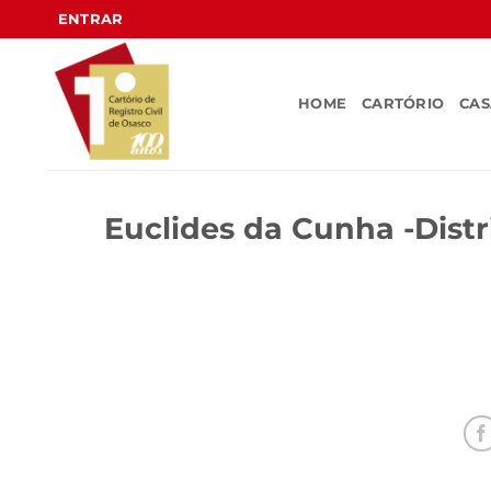
Skip
ENTRAR
to
content
HOME
CARTÓRIO
CA
Euclides da Cunha -Dist