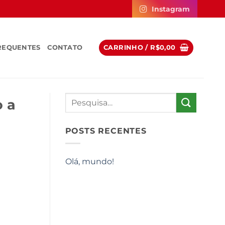
Instagram
REQUENTES
CONTATO
CARRINHO /
R$
0,00
o a
POSTS RECENTES
Olá, mundo!