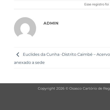
Esse registro fo
ADMIN
Euclides da Cunha -Distrito Caimbé – Acervo
anexado a sede
Copyright 2026 © Osasco Cartório de Regis