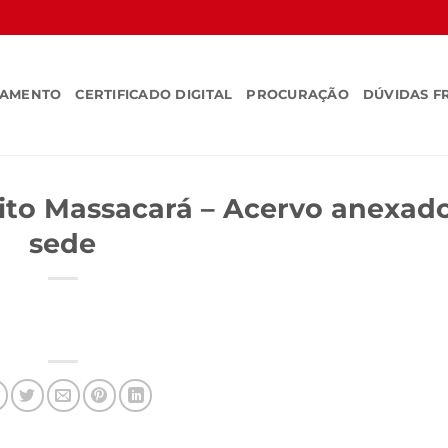
SAMENTO
CERTIFICADO DIGITAL
PROCURAÇÃO
DÚVIDAS F
rito Massacará – Acervo anexad
sede