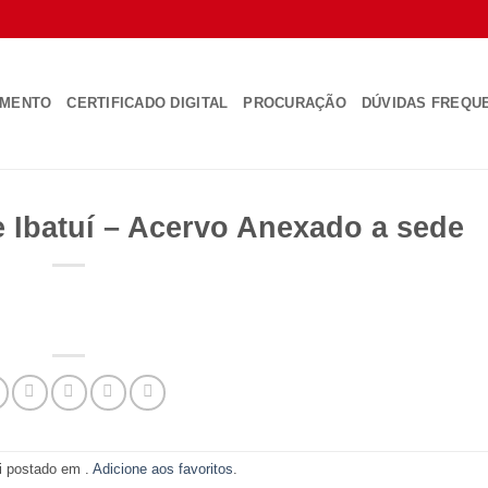
AMENTO
CERTIFICADO DIGITAL
PROCURAÇÃO
DÚVIDAS FREQU
de Ibatuí – Acervo Anexado a sede
oi postado em .
Adicione aos favoritos
.