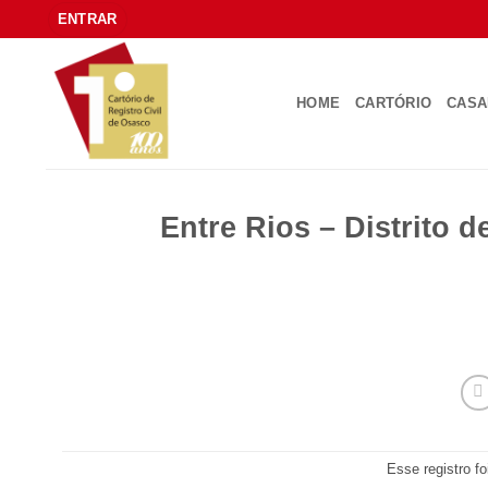
Skip
ENTRAR
to
content
HOME
CARTÓRIO
CAS
Entre Rios – Distrito 
Esse registro f