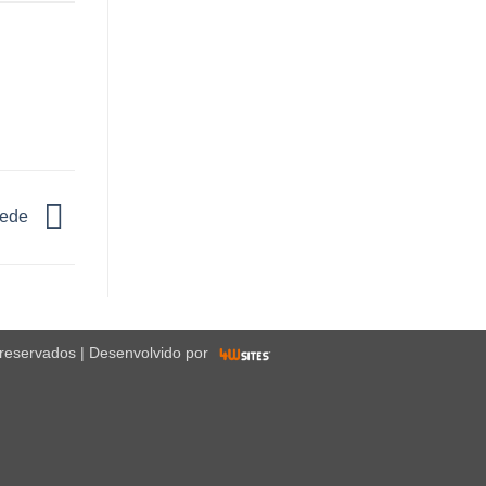
Sede
 reservados | Desenvolvido por