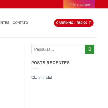
Instagram
ENTES
CONTATO
CARRINHO /
R$
0,00
POSTS RECENTES
Olá, mundo!