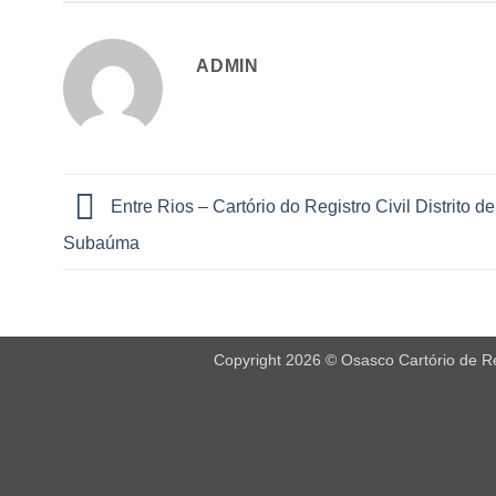
ADMIN
Entre Rios – Cartório do Registro Civil Distrito de
Subaúma
Copyright 2026 © Osasco Cartório de Reg