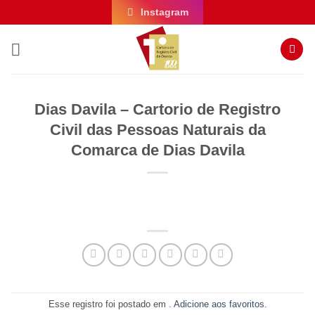
Skip
Instagram
to
content
Dias Davila – Cartorio de Registro
Civil das Pessoas Naturais da
Comarca de Dias Davila
Esse registro foi postado em .
Adicione aos favoritos
.